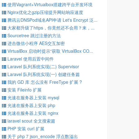
使用Vagrant+Virtualbox搭建跨平台开发环境
Nginx优化之gzip压缩提升网站响应速度
腾讯云DNSPod域名API申请 Let's Encrypt 泛...
大家都升级了https，你竟然还不会用？来，...
Sourcetree 跳过注册的方法
进击微信小程序 AES交互加密
VirtualBox 启动时提示“获取 VirtualBox CO...
Laravel 使用后置中间件
Laravel 队列系统实现(二) Supervisor
Laravel 队列系统实现(一) 创建任务篇
我的 GD 库 怎么没有 FreeType 扩展 ?
安装 Fileinfo 扩展
光速在服务器上安装 mysql
光速在服务器上安装 php
光速在服务器上安装 nginx
laravel scout 全文搜索篇
PHP 安装 curl 扩展
关于 php 7 json_encode 浮点数溢出