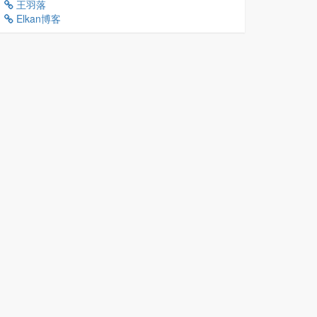
王羽落
Elkan博客